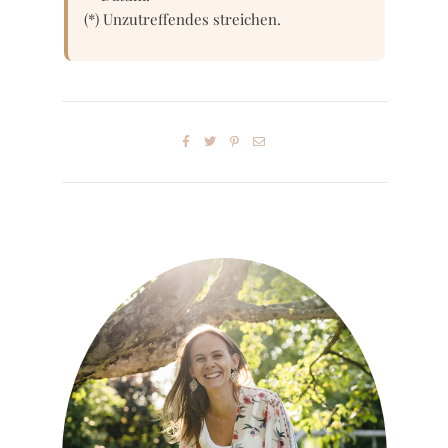
(*) Unzutreffendes streichen.