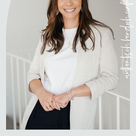
authentisch, herzlich, einfühls