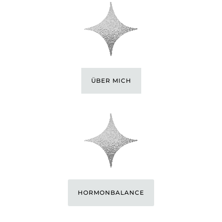
ÜBER MICH
HORMONBALANCE