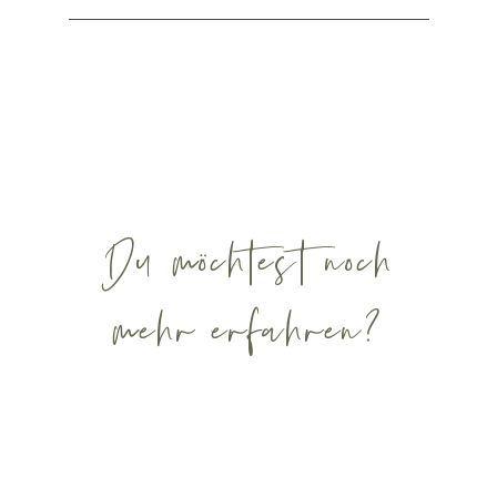
Du möchtest noch
mehr erfahren?