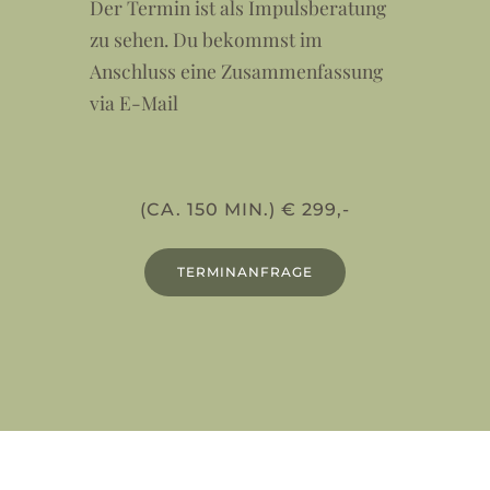
Der Termin ist als Impulsberatung
zu sehen. Du bekommst im
Anschluss eine Zusammenfassung
via E-Mail
(CA. 150 MIN.) € 299,-
TERMINANFRAGE