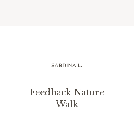
SABRINA L.
Feedback Nature
Walk